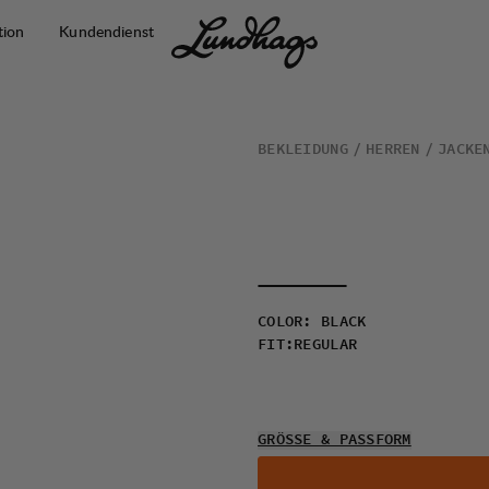
tion
Kundendienst
BEKLEIDUNG
HERREN
JACKE
COLOR
:
BLACK
FIT
:
REGULAR
GRÖSSE & PASSFORM