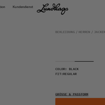
tion
Kundendienst
BEKLEIDUNG
HERREN
JACKE
COLOR
:
BLACK
FIT
:
REGULAR
GRÖSSE & PASSFORM