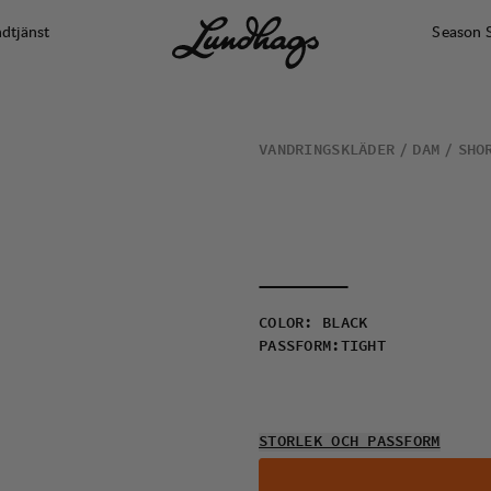
dtjänst
Season 
VANDRINGSKLÄDER
DAM
SHO
COLOR
:
BLACK
PASSFORM
:
TIGHT
STORLEK OCH PASSFORM