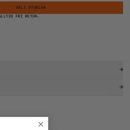
VÄLJ STORLEK
ALLTID FRI RETUR.