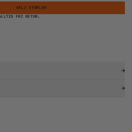
VÄLJ STORLEK
ALLTID FRI RETUR.