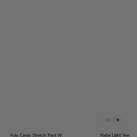
Fulu Cargo Stretch Pant W
Padje Light Vent P