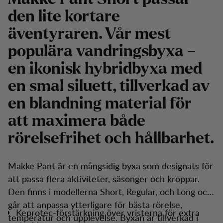
den lite kortare
äventyraren. Vår mest
populära vandringsbyxa –
en ikonisk hybridbyxa med
en smal siluett, tillverkad av
en blandning material för
att maximera både
rörelsefrihet och hållbarhet.
Makke Pant är en mångsidig byxa som designats för
att passa flera aktiviteter, säsonger och kroppar.
Den finns i modellerna Short, Regular, och Long och
går att anpassa ytterligare för bästa rörelse,
Keprotec-förstärkning över vristerna för extra
temperatur och upplevelse. Byxan är tillverkad i