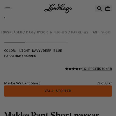
Hoppa till innehåll
Makke Ws Pant Short
RINGSKLÄDER
DAM
BYXOR & TIGHTS
MAKKE WS PANT SHORT
COLOR
:
LIGHT NAVY/DEEP BLUE
PASSFORM
:
NARROW
LÄS ALLA
16 RECENSIONER
Pris:
Makke Ws Pant Short
2 650 kr
VÄLJ STORLEK
Makke Pant Short passar