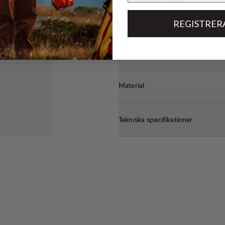
REGISTRER
Hållbarhetsegenskaper
Material
Tekniska specifikationer