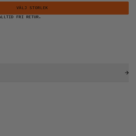
VÄLJ STORLEK
ALLTID FRI RETUR.