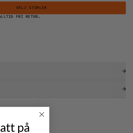
VÄLJ STORLEK
ALLTID FRI RETUR.
att på