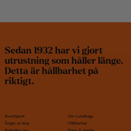
S
e
d
a
n
1
9
3
2
h
a
r
v
i
g
j
o
r
t
u
t
r
u
s
t
n
i
n
g
s
o
m
h
å
l
l
e
r
l
ä
n
g
e
.
D
e
t
t
a
ä
r
h
å
l
l
b
a
r
h
e
t
p
å
r
i
k
t
i
g
t
.
Kundtjänst
Om Lundhags
Ånger av köp
Hållbarhet
Kontakta oss
Press & media