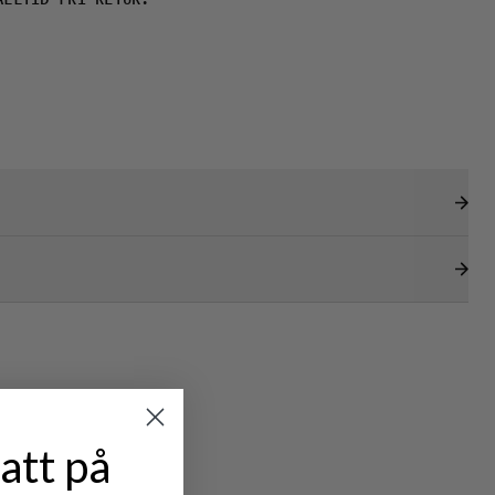
ALLTID FRI RETUR.
att på