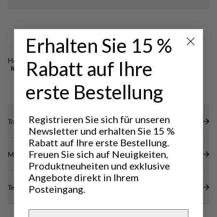
Erhalten Sie 15 %
Hervorragend für
Rabatt auf Ihre
NORDIC SKATING
CLASSIC
TREKKING
erste Bestellung
Registrieren Sie sich für unseren
Transparenz
Newsletter und erhalten Sie 15 %
Rabatt auf Ihre erste Bestellung.
Freuen Sie sich auf Neuigkeiten,
Materialien
Produktneuheiten und exklusive
Angebote direkt in Ihrem
Technische Daten
Posteingang.
Email