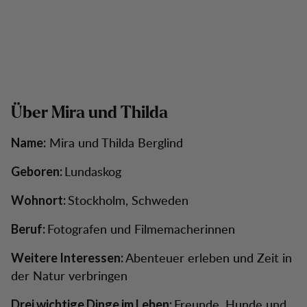
Über Mira und Thilda
Mira und Thilda Berglind
Name:
Lundaskog
Geboren:
Stockholm, Schweden
Wohnort:
Fotografen und Filmemacherinnen
Beruf:
Abenteuer erleben und Zeit in
Weitere Interessen:
der Natur verbringen
Freunde, Hunde und
Drei wichtige Dinge im Leben: