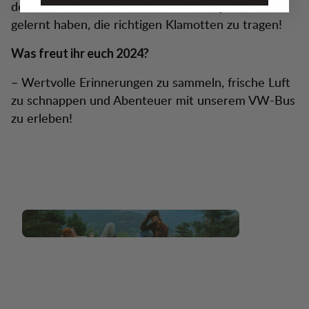
den Winter immer mehr zu schätzen, jetzt, wo wir
gelernt haben, die richtigen Klamotten zu tragen!
Was freut ihr euch 2024?
– Wertvolle Erinnerungen zu sammeln, frische Luft
zu schnappen und Abenteuer mit unserem VW-Bus
zu erleben!