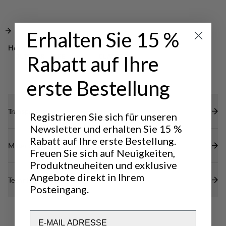
Erhalten Sie 15 %
Hervorragend für
Rabatt auf Ihre
OUTDOOR LIFE
CLASSIC
TREKKING
erste Bestellung
Transparenz
Registrieren Sie sich für unseren
Newsletter und erhalten Sie 15 %
Rabatt auf Ihre erste Bestellung.
Materialien
Freuen Sie sich auf Neuigkeiten,
Produktneuheiten und exklusive
Angebote direkt in Ihrem
Technische Daten
Posteingang.
Email