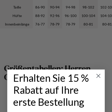
Taille
86-90
90-94
94-98
98-102
102-1
Hüfte
88-92
92-96
96-100
100-104
104-1
Innenbeinlänge
76-77
78-79
78-79
80-81
80-81
Größentabellen: Herren
Erhalten Sie 15 %
Oberteile
Rabatt auf Ihre
erste Bestellung