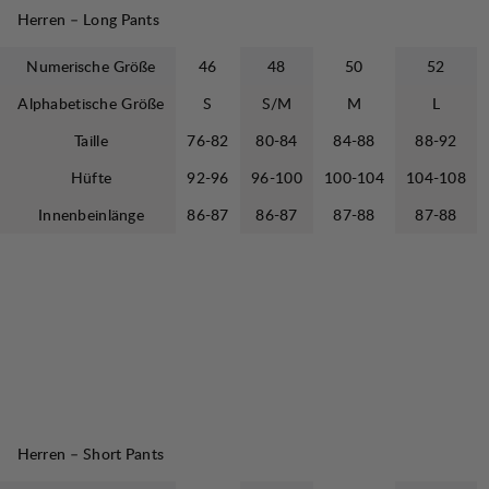
Herren – Long Pants
Numerische Größe
46
48
50
52
Alphabetische Größe
S
S/M
M
L
Taille
76-82
80-84
84-88
88-92
Hüfte
92-96
96-100
100-104
104-108
Innenbeinlänge
86-87
86-87
87-88
87-88
Herren – Short Pants