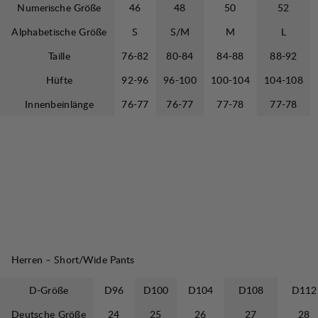
Numerische Größe
46
48
50
52
Alphabetische Größe
S
S/M
M
L
Taille
76-82
80-84
84-88
88-92
Hüfte
92-96
96-100
100-104
104-108
Innenbeinlänge
76-77
76-77
77-78
77-78
Herren – Short/Wide Pants
D-Größe
D96
D100
D104
D108
D112
Deutsche Größe
24
25
26
27
28