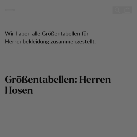
Größentabellen – Herren & Unisex
Größentabellen – Herren &
Zum Inhalt springen
Unisex
Wir haben alle Größentabellen für
Herrenbekleidung zusammengestellt.
Größentabellen: Herren
Hosen