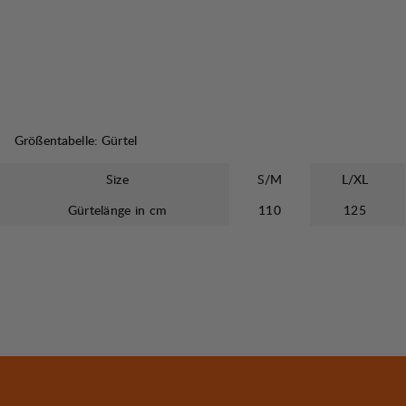
Größentabelle: Gürtel
Size
S/M
L/XL
Gürtelänge in cm
110
125