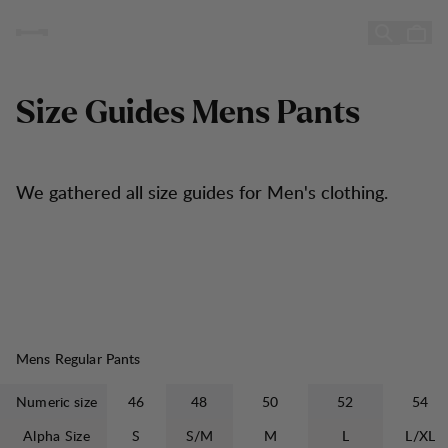
Size Guides - Mens & Unisex
Mens Size Guides
Zum Inhalt springen
Size Guides Mens Pants
We gathered all size guides for Men's clothing.
Mens Regular Pants
Numeric size
46
48
50
52
54
Alpha Size
S
S/M
M
L
L/XL