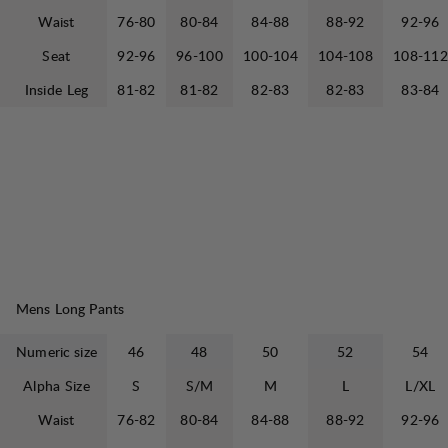
Waist
76-80
80-84
84-88
88-92
92-96
Seat
92-96
96-100
100-104
104-108
108-112
Inside Leg
81-82
81-82
82-83
82-83
83-84
Mens Long Pants
Numeric size
46
48
50
52
54
Alpha Size
S
S/M
M
L
L/XL
Waist
76-82
80-84
84-88
88-92
92-96