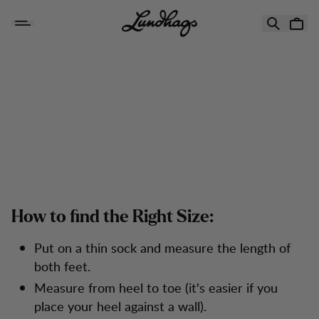
Zum Inhalt springen
Sizeguide - Shell Boots
How to find the Right Size:
Put on a thin sock and measure the length of
both feet.
Measure from heel to toe (it's easier if you
place your heel against a wall).