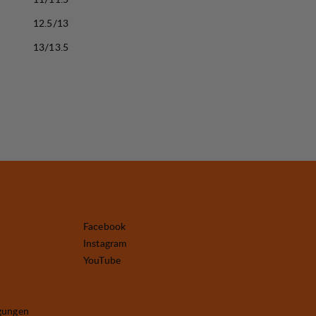
12.5/13
13/13.5
Facebook
Instagram
YouTube
gungen