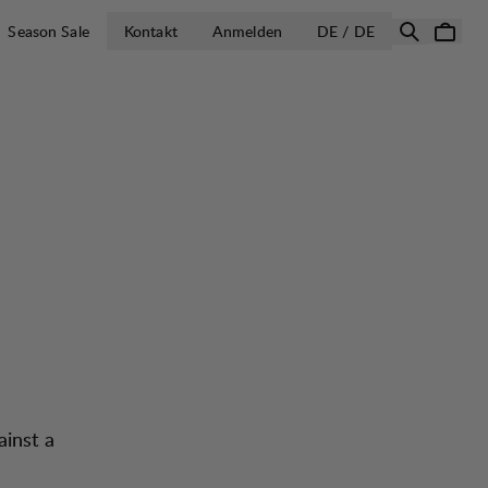
LAND AUSWÄH
Season Sale
Kontakt
Anmelden
DE / DE
ainst a