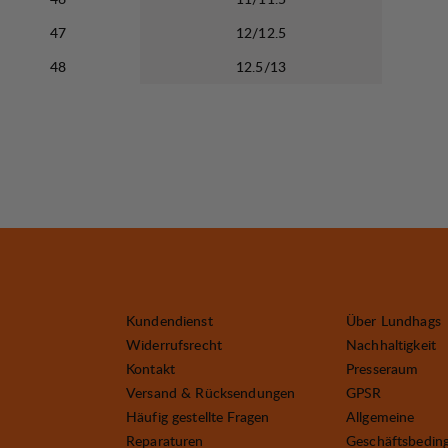
47
12/12.5
48
12.5/13
Kundendienst
Über Lundhags
Widerrufsrecht
Nachhaltigkeit
Kontakt
Presseraum
Versand & Rücksendungen
GPSR
Häufig gestellte Fragen
Allgemeine
Reparaturen
Geschäftsbedin