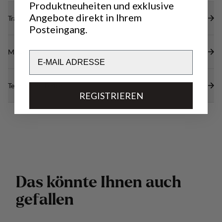
Produktneuheiten und exklusive
Angebote direkt in Ihrem
Transparenz
Posteingang.
Materialien
Email
Technische Daten
REGISTRIEREN
D
a
s
k
ö
n
n
t
e
I
h
n
e
n
a
u
c
h
g
e
f
a
l
l
e
n