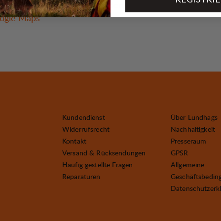
 33, 111 56 Stockholm, Sweden
ogle Maps
Kundendienst
Über Lundhags
Widerrufsrecht
Nachhaltigkeit
Kontakt
Presseraum
Versand & Rücksendungen
GPSR
Häufig gestellte Fragen
Allgemeine
Reparaturen
Geschäftsbedin
Datenschutzerk