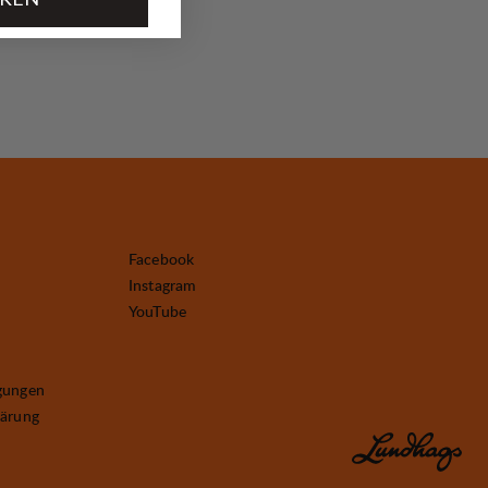
Facebook
Instagram
YouTube
gungen
lärung