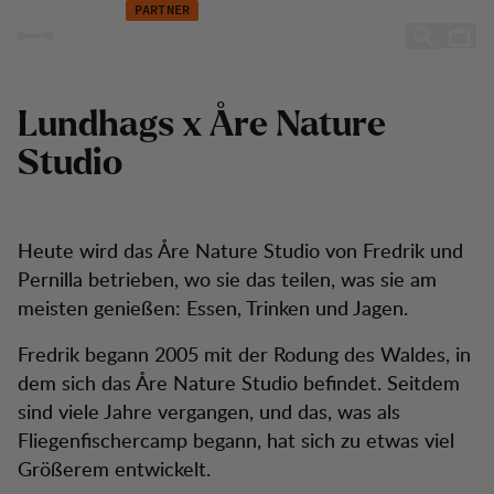
Åre Nature Studio
Zum Inhalt springen
PARTNER
Åre Nature Studio
Lundhags x Åre Nature
Studio
Heute wird das Åre Nature Studio von Fredrik und
Pernilla betrieben, wo sie das teilen, was sie am
meisten genießen: Essen, Trinken und Jagen.
Fredrik begann 2005 mit der Rodung des Waldes, in
dem sich das Åre Nature Studio befindet. Seitdem
sind viele Jahre vergangen, und das, was als
Fliegenfischercamp begann, hat sich zu etwas viel
Größerem entwickelt.