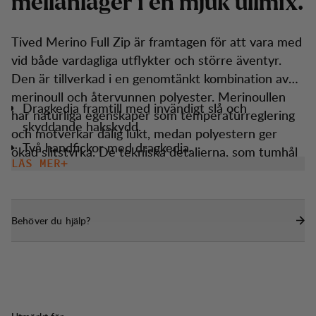
m
e
l
l
a
n
l
a
g
e
r
i
e
n
m
j
u
k
u
l
l
m
i
x
.
Tived Merino Full Zip är framtagen för att vara med
vid både vardagliga utflykter och större äventyr.
Den är tillverkad i en genomtänkt kombination av
merinoull och återvunnen polyester. Merinoullen
Dragkedja framtill med invändigt slå och
har naturliga egenskaper som temperaturreglering
skyddande hakskydd.
och motverkar dålig lukt, medan polyestern ger
Två handfickor med dragkedja.
ökad slitstyrka. De tekniska detaljerna, som tumhål
LÄS MER
Tumhål.
och en funktionell passform, gör den perfekt för
växlande väder. Den är lätt, smidig att packa och
passar för alla typer av aktiviteter, året runt.
Behöver du hjälp?