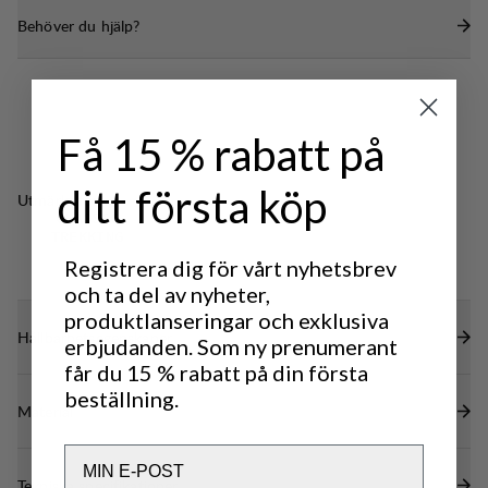
Behöver du hjälp?
Få 15 % rabatt på
ditt första köp
Utmärkt för
CLASSIC
TREKKING
Registrera dig för vårt nyhetsbrev
och ta del av nyheter,
produktlanseringar och exklusiva
Hållbarhetsegenskaper
erbjudanden. Som ny prenumerant
får du 15 % rabatt på din första
beställning.
Material
Email
Tekniska specifikationer