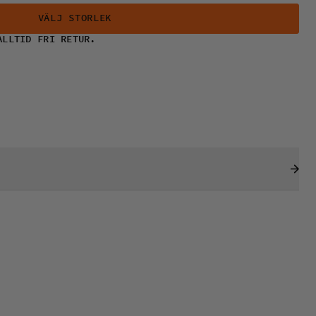
VÄLJ STORLEK
ALLTID FRI RETUR.