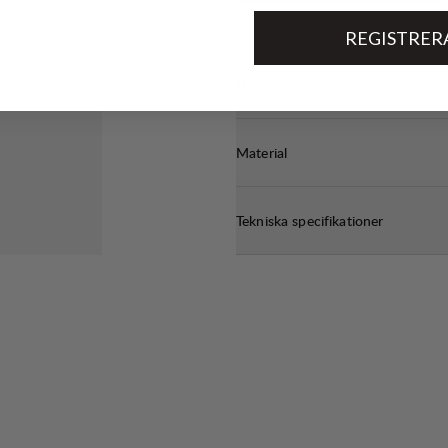
REGISTRER
Hållbarhetsegenskaper
Material
Tekniska specifikationer