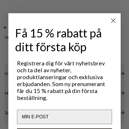
optimal passform.
DWR-behandling på förstärkta områden (100%
PFAS-fri) för att avvisa vatten och smuts.
Få 15 % rabatt på
Utmärkt för
ditt första köp
LIGHT & TECH
OUTDOOR LIFE
TREKKING
Registrera dig för vårt nyhetsbrev
och ta del av nyheter,
Hållbarhetsegenskaper
produktlanseringar och exklusiva
erbjudanden. Som ny prenumerant
får du 15 % rabatt på din första
Material
beställning.
Email
Tekniska specifikationer