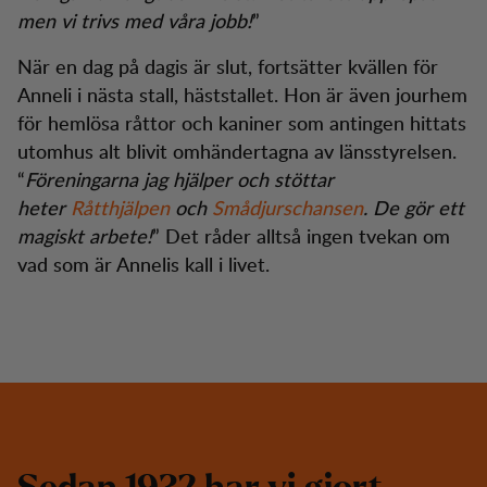
men vi trivs med våra jobb!
”
När en dag på dagis är slut, fortsätter kvällen för
Anneli i nästa stall, häststallet. Hon är även jourhem
för hemlösa råttor och kaniner som antingen hittats
utomhus alt blivit omhändertagna av länsstyrelsen.
“
Föreningarna jag hjälper och stöttar
heter
Råtthjälpen
och
Smådjurschansen
. De gör ett
magiskt arbete!
” Det råder alltså ingen tvekan om
vad som är Annelis kall i livet.