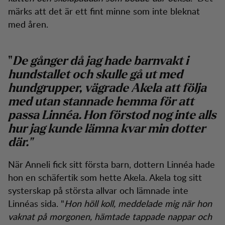
märks att det är ett fint minne som inte bleknat
med åren.
"
De gånger då jag hade barnvakt i
hundstallet och skulle gå ut med
hundgrupper, vägrade Akela att följa
med utan stannade hemma för att
passa Linnéa. Hon förstod nog inte alls
hur jag kunde lämna kvar min dotter
där."
När Anneli fick sitt första barn, dottern Linnéa hade
hon en schäfertik som hette Akela. Akela tog sitt
systerskap på största allvar och lämnade inte
Linnéas sida. "
Hon höll koll, meddelade mig när hon
vaknat på morgonen, hämtade tappade nappar och