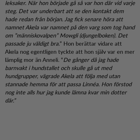
leksaker. När hon började gå så var hon där vid varje
steg. Det var underbart att se den kontakt dem
hade redan från början. Jag fick senare höra att
namnet Akela var namnet på den varg som tog hand
om ”människovalpen” Mowgli (djungelboken). Det
passade ju väldigt bra.
” Hon berättar vidare att
Akela nog egentligen tyckte att hon själv var en mer
lämplig mor än Anneli. “
De gånger då jag hade
barnvakt i hundstallet och skulle gå ut med
hundgrupper, vägrade Akela att följa med utan
stannade hemma för att passa Linnéa. Hon förstod
nog inte alls hur jag kunde lämna kvar min dotter
där.”