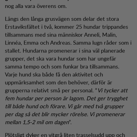
nog alla vara överens om.
Längs den långa grusvägen som delar det stora
Erstaviksfältet i två, kommer 25 hundar trippandes
tillsammans med sina människor Anneli, Malin,
Linnéa, Emma och Andreas. Samma lugn råder som i
stallet. Hundarna promenerar i sina väl planerade
grupper, det ska vara hundar som har ungefär
samma tempo och som funkar bra tillsammans.
Varje hund ska både få den aktivitet och
uppmärksamhet som den behöver, därför är
grupperna relativt små per personal. “
Vi tycker att
fem hundar per person är lagom. Det ger trygghet
till både hund och förare. Vi går med två grupper
per dag så det blir mycker rörelse. Vi promenerar
mellan 1,5-2 mil om dagen
”.
Plötsligt dyker en vitgrå liten trasselsudd upp och