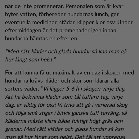
när de inte promenerar. Personalen som är kvar
byter vatten, förbereder hundarnas lunch, ger
eventuella mediciner, städar, klipper klor osv. Under
eftermiddagen är det promenader igen innan
hundarna hämtas en efter en.
“Med rätt kläder och glada hundar så kan man gå
hur långt som helst.”
För att kunna få ut maximalt av en dag i skogen med
hundarna krävs kläder och skor som klarar alla
sorters väder. “
Vi lägger 5-6 h i skogen varje dag.
Att ha bekväma kläder som tål tuffare tag, varje
dag, är viktig för oss! Vi trivs att gå i varierad skog
och följa små stigar i bitvis ganska tuff terräng, så
kläderna måste klara både fuktigt högt gräs och
grenar. Med rätt kläder och glada hundar så kan
man gå hur långt som helst. Det tål att upprepas