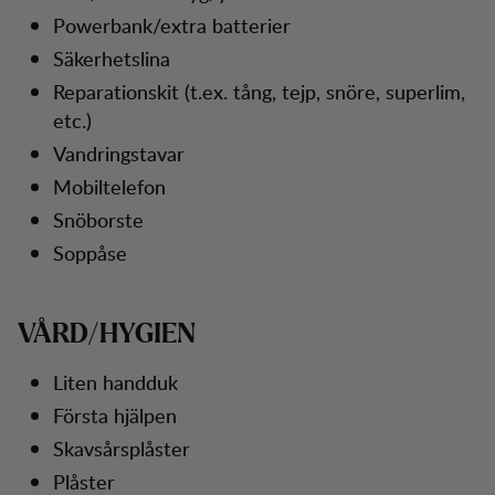
Powerbank/extra batterier
Säkerhetslina
Reparationskit (t.ex. tång, tejp, snöre, superlim,
etc.)
Vandringstavar
Mobiltelefon
Snöborste
Soppåse
VÅRD/HYGIEN
Liten handduk
Första hjälpen
Skavsårsplåster
Plåster