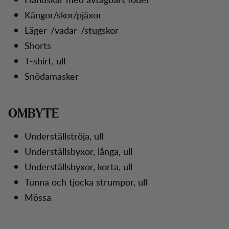
Kängor/skor/pjäxor
Läger-/vadar-/stugskor
Shorts
T-shirt, ull
Snödamasker
OMBYTE
Underställströja, ull
Underställsbyxor, långa, ull
Underställsbyxor, korta, ull
Tunna och tjocka strumpor, ull
Mössa