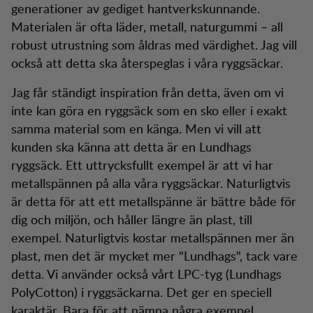
generationer av gediget hantverkskunnande.
Materialen är ofta läder, metall, naturgummi – all
robust utrustning som åldras med värdighet. Jag vill
också att detta ska återspeglas i våra ryggsäckar.
Jag får ständigt inspiration från detta, även om vi
inte kan göra en ryggsäck som en sko eller i exakt
samma material som en känga. Men vi vill att
kunden ska känna att detta är en Lundhags
ryggsäck. Ett uttrycksfullt exempel är att vi har
metallspännen på alla våra ryggsäckar. Naturligtvis
är detta för att ett metallspänne är bättre både för
dig och miljön, och håller längre än plast, till
exempel. Naturligtvis kostar metallspännen mer än
plast, men det är mycket mer "Lundhags", tack vare
detta. Vi använder också vårt LPC-tyg (Lundhags
PolyCotton) i ryggsäckarna. Det ger en speciell
karaktär. Bara för att nämna några exempel.