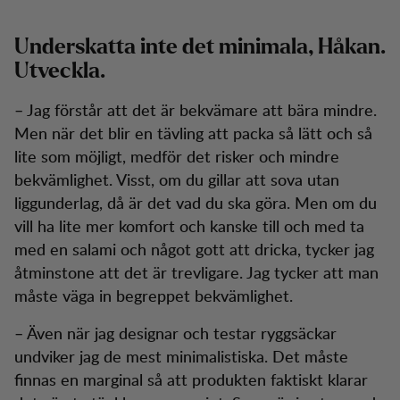
Underskatta inte det minimala, Håkan.
Utveckla.
– Jag förstår att det är bekvämare att bära mindre.
Men när det blir en tävling att packa så lätt och så
lite som möjligt, medför det risker och mindre
bekvämlighet. Visst, om du gillar att sova utan
liggunderlag, då är det vad du ska göra. Men om du
vill ha lite mer komfort och kanske till och med ta
med en salami och något gott att dricka, tycker jag
åtminstone att det är trevligare. Jag tycker att man
måste väga in begreppet bekvämlighet.
– Även när jag designar och testar ryggsäckar
undviker jag de mest minimalistiska. Det måste
finnas en marginal så att produkten faktiskt klarar