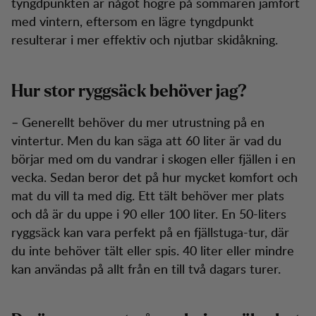
tyngdpunkten är något högre på sommaren jämfört
med vintern, eftersom en lägre tyngdpunkt
resulterar i mer effektiv och njutbar skidåkning.
Hur stor ryggsäck behöver jag?
– Generellt behöver du mer utrustning på en
vintertur. Men du kan säga att 60 liter är vad du
börjar med om du vandrar i skogen eller fjällen i en
vecka. Sedan beror det på hur mycket komfort och
mat du vill ta med dig. Ett tält behöver mer plats
och då är du uppe i 90 eller 100 liter. En 50-liters
ryggsäck kan vara perfekt på en fjällstuga-tur, där
du inte behöver tält eller spis. 40 liter eller mindre
kan användas på allt från en till två dagars turer.