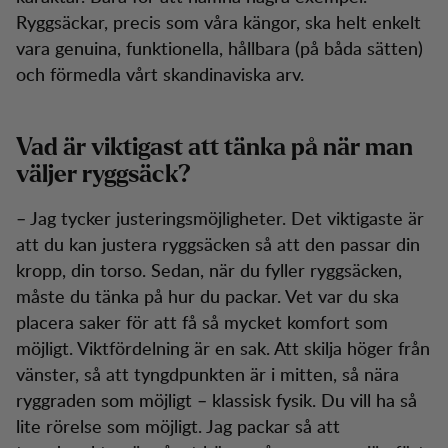
Ryggsäckar, precis som våra kängor, ska helt enkelt
vara genuina, funktionella, hållbara (på båda sätten)
och förmedla vårt skandinaviska arv.
Vad är viktigast att tänka på när man
väljer ryggsäck?
– Jag tycker justeringsmöjligheter. Det viktigaste är
att du kan justera ryggsäcken så att den passar din
kropp, din torso. Sedan, när du fyller ryggsäcken,
måste du tänka på hur du packar. Vet var du ska
placera saker för att få så mycket komfort som
möjligt. Viktfördelning är en sak. Att skilja höger från
vänster, så att tyngdpunkten är i mitten, så nära
ryggraden som möjligt – klassisk fysik. Du vill ha så
lite rörelse som möjligt. Jag packar så att