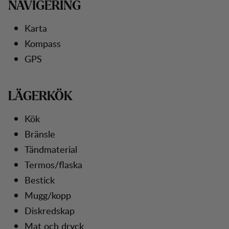
NAVIGERING
Karta
Kompass
GPS
LÄGERKÖK
Kök
Bränsle
Tändmaterial
Termos/flaska
Bestick
Mugg/kopp
Diskredskap
Mat och dryck