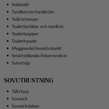
Solskydd
Tandborste/tandkräm
Tvål/schampo
Toalettartiklar och medicin
Toalettpapper
Toalettspade
Myggmedel/insektsskydd
Smärtstillande/febermedicin
Suturtejp
SOVUTRUSTNING
Tält/tarp
Sovsäck
Sovsäckslakan