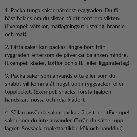
1. Packa tunga saker närmast ryggraden. Du får
bäst balans om du siktar på att centrera vikten.
(Exempel: vätskor, matlagningsutrustning, bränsle
och mat).
2. Lätta saker kan packas längre bort från
ryggraden, eftersom de påverkar balansen mindre.
(Exempel: kläder, tofflor och sitt- eller liggunderlag).
3. Packa saker som används ofta eller som du
snabbt vill komma åt högst upp i ryggsäcken eller i
topplocket. (Exempel: snacks, första hjälpen,
handskar, mössa och regnkläder).
4. Sällan använda saker packas längst ner. (Exempel:
saker som du inte använder förrän du sätter upp
lägret. Sovsäck, toalettartiklar, kök och handduk).