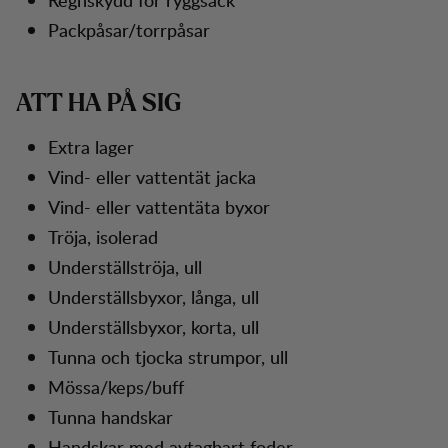
Packpåsar/torrpåsar
ATT HA PÅ SIG
Extra lager
Vind- eller vattentät jacka
Vind- eller vattentäta byxor
Tröja, isolerad
Underställströja, ull
Underställsbyxor, långa, ull
Underställsbyxor, korta, ull
Tunna och tjocka strumpor, ull
Mössa/keps/buff
Tunna handskar
Handskar med avtagbart foder