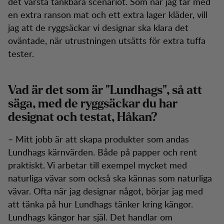
det värsta tänkbara scenariot. Som när jag tar med
en extra ranson mat och ett extra lager kläder, vill
jag att de ryggsäckar vi designar ska klara det
oväntade, när utrustningen utsätts för extra tuffa
tester.
Vad är det som är "Lundhags", så att
säga, med de ryggsäckar du har
designat och testat, Håkan?
– Mitt jobb är att skapa produkter som andas
Lundhags kärnvärden. Både på papper och rent
praktiskt. Vi arbetar till exempel mycket med
naturliga vävar som också ska kännas som naturliga
vävar. Ofta när jag designar något, börjar jag med
att tänka på hur Lundhags tänker kring kängor.
Lundhags kängor har själ. Det handlar om