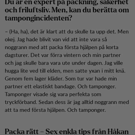
Du är en expert på packning, säkerhet
och friluftsliv. Men, kan du berätta om
tampongincidenten?
– (Ha, ha), det är klart att du skulle ta upp det. Men
okej. Jag hade blivit van vid att inte vara så
noggrann med att packa första hjälpen på korta
dagsturer. Det var förra vintern och min partner
och jag skulle bara vara ute under dagen. Jag ville
hugga lite ved till elden, men satte yxan i mitt knä.
Genom fem lager kläder. Som tur var hade min
partner ett elastiskt bandage. Och tamponger.
Tamponger visade sig vara perfekta som
tryckförband. Sedan dess är jag alltid noggrann med
att ta med första hjälpen. Och tamponger.
Packa rätt – Sex enkla tips från Håkan