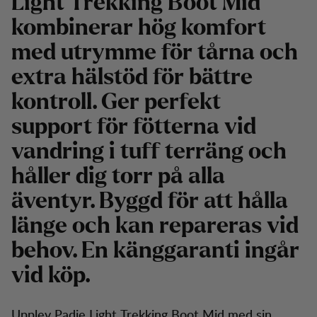
Light Trekking Boot Mid
kombinerar hög komfort
med utrymme för tårna och
extra hälstöd för bättre
kontroll. Ger perfekt
support för fötterna vid
vandring i tuff terräng och
håller dig torr på alla
äventyr. Byggd för att hålla
länge och kan repareras vid
behov. En känggaranti ingår
vid köp.
Upplev Padje Light Trekking Boot Mid med sin