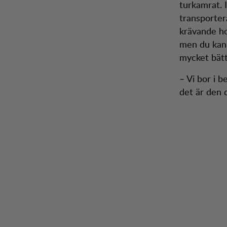
turkamrat. 
transporter
krävande ho
men du kan 
mycket bätt
– Vi bor i 
det är den