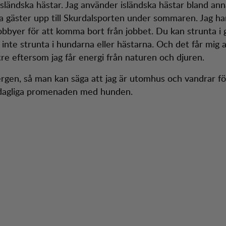
Isländska hästar. Jag använder isländska hästar bland ann
a gäster upp till Skurdalsporten under sommaren. Jag har
bbyer för att komma bort från jobbet. Du kan strunta i
inte strunta i hundarna eller hästarna. Och det får mig 
re eftersom jag får energi från naturen och djuren.
bergen, så man kan säga att jag är utomhus och vandrar f
 dagliga promenaden med hunden.