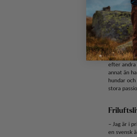
restaurang”,
med ett fril
hyras och f
matbutiken.
Vidare driv
Norge och 7
som våffels
efter andra 
annat än han
hundar och 
stora passion
Friluftsl
– Jag är i p
en svensk ä