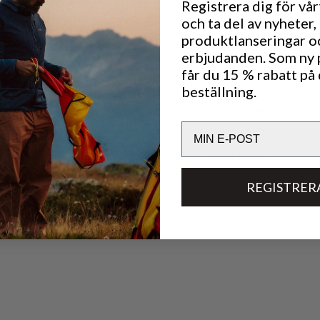
Registrera dig för vå
och ta del av nyheter,
produktlanseringar o
erbjudanden. Som ny
får du 15 % rabatt på 
beställning.
Hållbarhetsegenskaper
Email
Tekniska specifikationer
REGISTRER