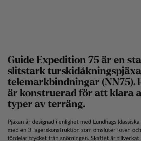
Guide Expedition 75 är en sta
slitstark turskidåkningspjäxa
telemarkbindningar (NN75). 
är konstruerad för att klara a
typer av terräng.
Pjäxan är designad i enlighet med Lundhags klassiska 
med en 3-lagerskonstruktion som omsluter foten och 
fördelar trycket från snörningen. Skaftet är tillverkat