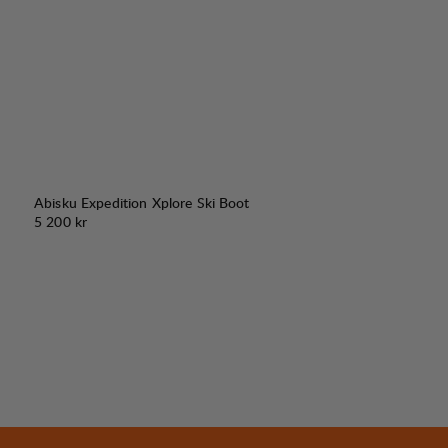
Abisku Expedition Xplore Ski Boot
Pris:
5 200 kr