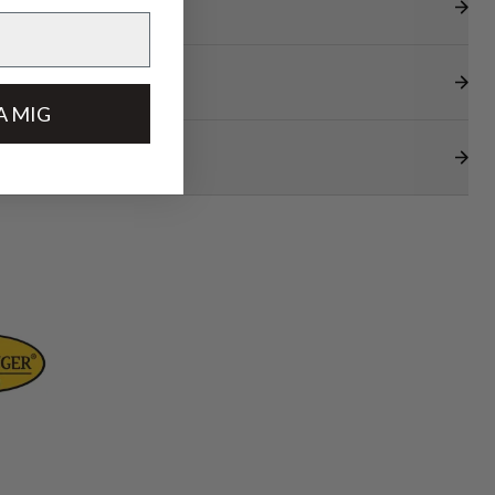
A MIG