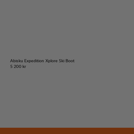
Abisku Expedition Xplore Ski Boot
Pris:
5 200 kr