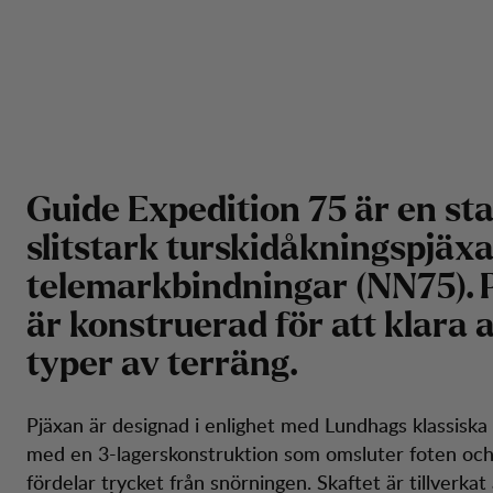
Guide Expedition 75 är en sta
slitstark turskidåkningspjäxa
telemarkbindningar (NN75). 
är konstruerad för att klara a
typer av terräng.
Pjäxan är designad i enlighet med Lundhags klassiska 
med en 3-lagerskonstruktion som omsluter foten och 
fördelar trycket från snörningen. Skaftet är tillverkat