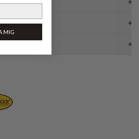
A MIG