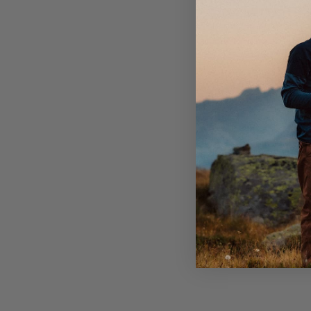
Effektive isolasjonsegenskaper.