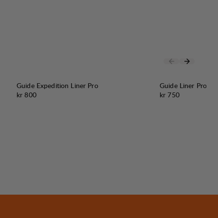
Guide Expedition Liner Pro
Guide Liner Pro
Pris:
Pris:
kr 800
kr 750