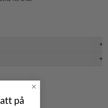
ALLTID FRI RETUR.
att på