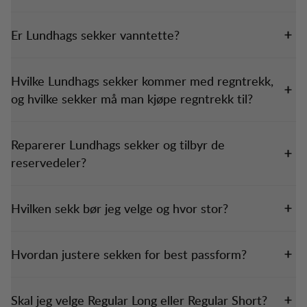
Er Lundhags sekker vanntette?
Hvilke Lundhags sekker kommer med regntrekk,
og hvilke sekker må man kjøpe regntrekk til?
Reparerer Lundhags sekker og tilbyr de
reservedeler?
Hvilken sekk bør jeg velge og hvor stor?
Hvordan justere sekken for best passform?
Skal jeg velge Regular Long eller Regular Short?