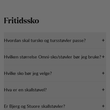
Fritidssko
Hvordan skal tursko og tursstøvler passe?
Hvilken størrelse Omni-sko/støvler bør jeg bruke?
Hvilke sko bør jeg velge?
Hva er en skallstøvel?
Er Bjerg og Stuore skallstøvler?