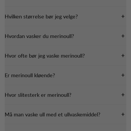
Hvilken størrelse bør jeg velge?
Hvordan vasker du merinoull?
Hvor ofte bør jeg vaske merinoull?
Er merinoull kløende?
Hvor slitesterk er merinoull?
Må man vaske ull med et ullvaskemiddel?