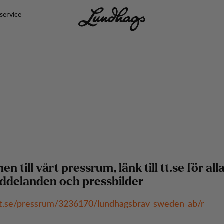
service
 till vårt pressrum, länk till tt.se för all
ddelanden och pressbilder
.tt.se/pressrum/3236170/lundhagsbrav-sweden-ab/r