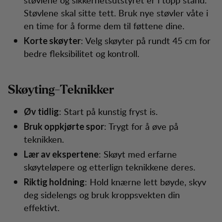
Støvlene skal sitte tett. Bruk nye støvler våte i
en time for å forme dem til føttene dine.
: Velg skøyter på rundt 45 cm for
Korte skøyter
bedre fleksibilitet og kontroll.
Skøyting-Teknikker
: Start på kunstig fryst is.
Øv tidlig
: Trygt for å øve på
Bruk oppkjørte spor
teknikken.
: Skøyt med erfarne
Lær av ekspertene
skøyteløpere og etterlign teknikkene deres.
: Hold knærne lett bøyde, skyv
Riktig holdning
deg sidelengs og bruk kroppsvekten din
effektivt.