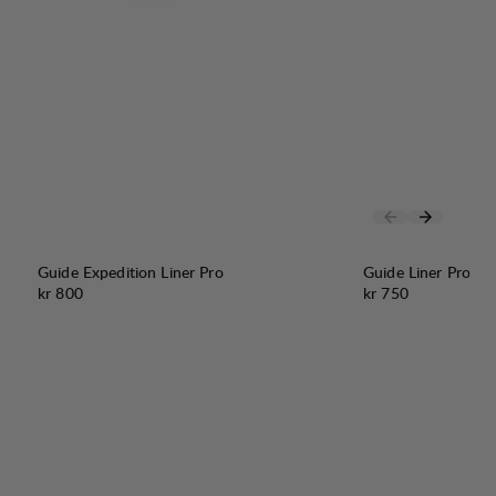
Guide Expedition Liner Pro
Guide Liner Pro
Pris:
Pris:
kr 800
kr 750