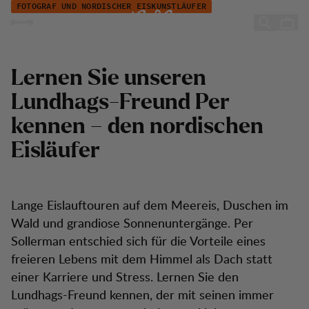
Per Sollerman
Zum Inhalt springen
FOTOGRAF UND NORDISCHER EISKUNSTLÄUFER
Per Sollerman
Lernen Sie unseren
Lundhags-Freund Per
kennen – den nordischen
Eisläufer
Lange Eislauftouren auf dem Meereis, Duschen im
Wald und grandiose Sonnenuntergänge. Per
Sollerman entschied sich für die Vorteile eines
freieren Lebens mit dem Himmel als Dach statt
einer Karriere und Stress. Lernen Sie den
Lundhags-Freund kennen, der mit seinen immer