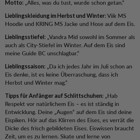
„Alles, was du tust, wurde schon getan.“
Motto:
Viik MS
Lieblingskleidung im Herbst und Winter:
Hoodie und KRING MS Jacke und Hose auf dem Eis.
„Vandra Mid sowohl im Sommer als
Lieblingsstiefel:
auch als City-Stiefel im Winter. Auf dem Eis sind
meine Guide BC unschlagbar.“
„Da ich jedes Jahr im Juli schon an
Lieblingssaison:
Eis denke, ist es keine Überraschung, dass ich
Herbst und Winter mag.“
„Hab
Tipps für Anfänger auf Schlittschuhen:
Respekt vor natürlichem Eis – es ist ständig in
Entwicklung. Deine „Augen“ auf dem Eis sind deine
Eispiken. Hör auf das Klirren des Eises, es verrät die
Dicke des frisch gebildeten Eises. Eiswissen braucht
Zeit, um es zu lernen. Skate und lerne von