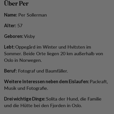
Über Per
Per Sollerman
Name:
57
Alter:
Visby
Geboren:
Oppegård im Winter und Hvitsten im
Lebt:
Sommer. Beide Orte liegen 20 km außerhalb von
Oslo in Norwegen.
Fotograf und Baumfäller.
Beruf:
Packraft,
Weitere Interessen neben dem Eislaufen:
Musik und Fotografie.
Solita der Hund, die Familie
Drei wichtige Dinge:
und die Hütte bei den Fjorden in Oslo.