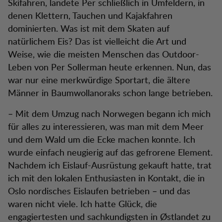
Skifahren, landete Per schließlich in Umfeldern, in
denen Klettern, Tauchen und Kajakfahren
dominierten. Was ist mit dem Skaten auf
natürlichem Eis? Das ist vielleicht die Art und
Weise, wie die meisten Menschen das Outdoor-
Leben von Per Sollerman heute erkennen. Nun, das
war nur eine merkwürdige Sportart, die ältere
Männer in Baumwollanoraks schon lange betrieben.
– Mit dem Umzug nach Norwegen begann ich mich
für alles zu interessieren, was man mit dem Meer
und dem Wald um die Ecke machen konnte. Ich
wurde einfach neugierig auf das gefrorene Element.
Nachdem ich Eislauf-Ausrüstung gekauft hatte, trat
ich mit den lokalen Enthusiasten in Kontakt, die in
Oslo nordisches Eislaufen betrieben – und das
waren nicht viele. Ich hatte Glück, die
engagiertesten und sachkundigsten in Østlandet zu