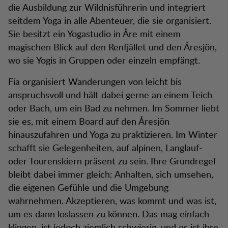
die Ausbildung zur Wildnisführerin und integriert
seitdem Yoga in alle Abenteuer, die sie organisiert.
Sie besitzt ein Yogastudio in Åre mit einem
magischen Blick auf den Renfjället und den Åresjön,
wo sie Yogis in Gruppen oder einzeln empfängt.
Fia organisiert Wanderungen von leicht bis
anspruchsvoll und hält dabei gerne an einem Teich
oder Bach, um ein Bad zu nehmen. Im Sommer liebt
sie es, mit einem Board auf den Åresjön
hinauszufahren und Yoga zu praktizieren. Im Winter
schafft sie Gelegenheiten, auf alpinen, Langlauf-
oder Tourenskiern präsent zu sein. Ihre Grundregel
bleibt dabei immer gleich: Anhalten, sich umsehen,
die eigenen Gefühle und die Umgebung
wahrnehmen. Akzeptieren, was kommt und was ist,
um es dann loslassen zu können. Das mag einfach
klingen, ist jedoch ziemlich schwierig, und es ist ihre