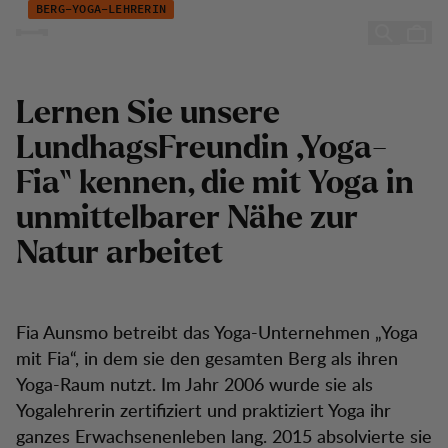
Fia Aunsmo
Zum Inhalt springen
BERG-YOGA-LEHRERIN
Fia Aunsmo
Lernen Sie unsere
LundhagsFreundin „Yoga-
Fia“ kennen, die mit Yoga in
unmittelbarer Nähe zur
Natur arbeitet
Fia Aunsmo betreibt das Yoga-Unternehmen „Yoga
mit Fia“, in dem sie den gesamten Berg als ihren
Yoga-Raum nutzt. Im Jahr 2006 wurde sie als
Yogalehrerin zertifiziert und praktiziert Yoga ihr
ganzes Erwachsenenleben lang. 2015 absolvierte sie