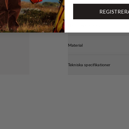
REGISTRER
Hållbarhetsegenskaper
Material
Tekniska specifikationer