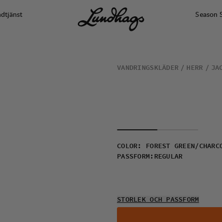
dtjänst
Season 
VANDRINGSKLÄDER
HERR
JA
COLOR
:
FOREST GREEN/CHARC
PASSFORM
:
REGULAR
STORLEK OCH PASSFORM