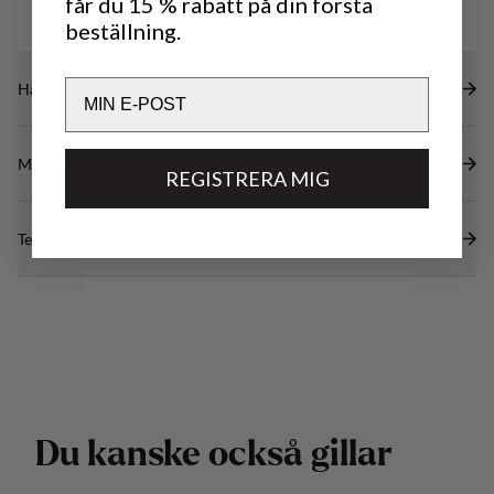
får du 15 % rabatt på din första
beställning.
Email
Hållbarhetsegenskaper
Material
REGISTRERA MIG
Tekniska specifikationer
D
u
k
a
n
s
k
e
o
c
k
s
å
g
i
l
l
a
r