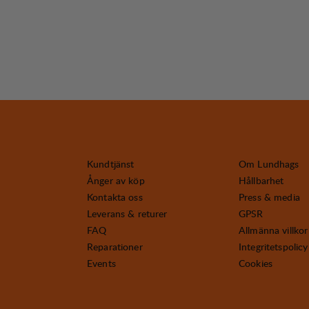
Kundtjänst
Om Lundhags
Ånger av köp
Hållbarhet
Kontakta oss
Press & media
Leverans & returer
GPSR
FAQ
Allmänna villkor
Reparationer
Integritetspolicy
Events
Cookies