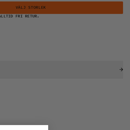
VÄLJ STORLEK
ALLTID FRI RETUR.