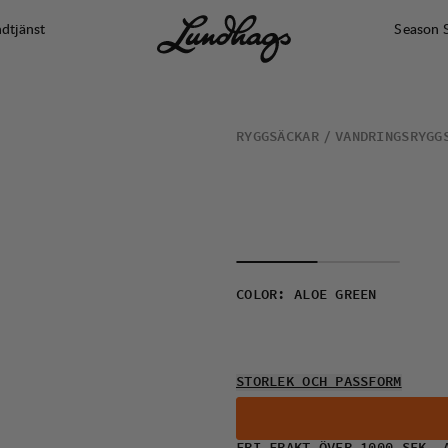
dtjänst
Season 
RYGGSÄCKAR
VANDRINGSRYGG
COLOR
:
ALOE GREEN
STORLEK OCH PASSFORM