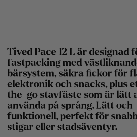
Tived Pace 12 L är designad f
fastpacking med västliknand
bärsystem, säkra fickor för fl
elektronik och snacks, plus e
the-go stavfäste som är lätt 
använda på språng. Lätt och
funktionell, perfekt för snab
stigar eller stadsäventyr.