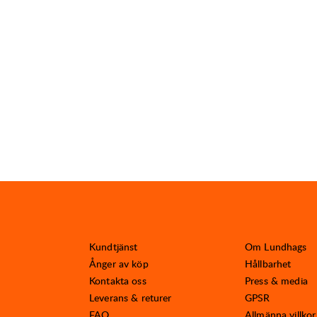
Kundtjänst
Om Lundhags
Ånger av köp
Hållbarhet
Kontakta oss
Press & media
Leverans & returer
GPSR
FAQ
Allmänna villkor