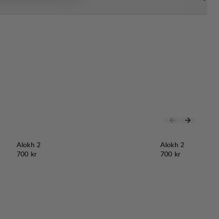
Alokh 2
Alokh 2
Pris:
Pris:
700 kr
700 kr