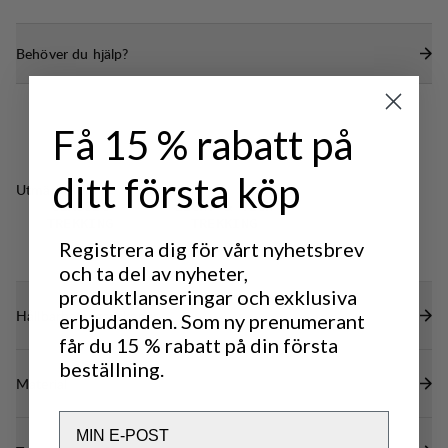
organisera din utrustning.
Fast lock med stor ficka.
Behöver du hjälp?
Snölås med dragsko och kompressionsrem.
Fästpunkter för extra utrustning fram
En sidokompressionsrem.
Få 15 % rabatt på
Invändig säkerhetsficka med dragkedja och
nyckelkrok
ditt första köp
Utmärkt för
D-ringar på axelremmarna för tillbehör
CLASSIC
LIGHT & TECH
TREKKING
TREKKING
Registrera dig för vårt nyhetsbrev
och ta del av nyheter,
produktlanseringar och exklusiva
Hållbarhetsegenskaper
erbjudanden. Som ny prenumerant
får du 15 % rabatt på din första
beställning.
Material
Email