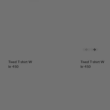
Tived T-shirt W
Tived T-shirt W
Pris:
Pris:
kr 450
kr 450