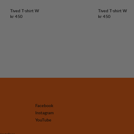
Tived T-shirt W
Tived T-shirt W
Pris:
Pris:
kr 450
kr 450
Facebook
Instagram
YouTube