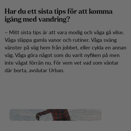
Har du ett sista tips för att komma
igång med vandring?
– Mitt sista tips är att vara modig och våga gå vilse.
Våga släppa gamla vanor och rutiner. Våga sväng
vänster på väg hem från jobbet, eller cykla en annan
väg. Våga göra något som du varit nyfiken på men
inte vågat förrän nu. För vem vet vad som väntar
där borta, avslutar Urban.