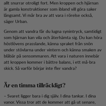
allt snurrar otroligt fort. Men kroppen och hjärnan
är gamla konstruktioner som ibland vill göra saker
långsamt. Vi mår bra av att vara i rörelse också,
säger Urban.
Genom att vandra får du lugna synintryck, samtidigt
som hjärnan kan vila och återhämta sig. Du kan höra
höstlövens prasslande, känna spraket från snön
under stövlarna under vintern och känna smaken av
blåbär på sensommaren. Att vara i naturen innebär
att kroppen kommer i bättre balans, i ett må-bra
skick. Så varför börjar inte fler vandra?
Är en timma tillräckligt?
– Svaret ligger bara i dig själv. I dina tankar. I dina
vanor. Vissa tror att de kommer att gå ut senare,