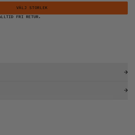
VÄLJ STORLEK
ALLTID FRI RETUR.