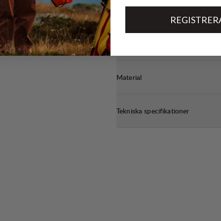
REGISTRER
Hållbarhetsegenskaper
Material
Tekniska specifikationer