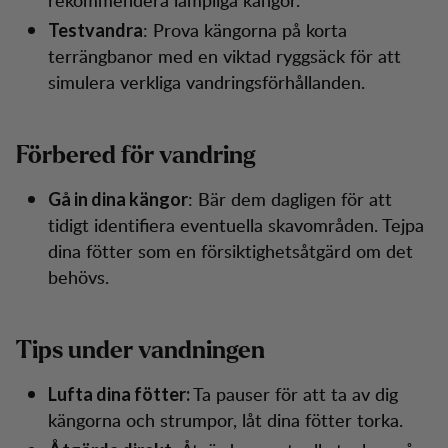
: Prova kängorna på korta
Testvandra
terrängbanor med en viktad ryggsäck för att
simulera verkliga vandringsförhållanden.
Förbered för vandring
: Bär dem dagligen för att
Gå in dina kängor
tidigt identifiera eventuella skavområden. Tejpa
dina fötter som en försiktighetsåtgärd om det
behövs.
Tips under vandningen
Ta pauser för att ta av dig
Lufta dina fötter:
kängorna och strumpor, låt dina fötter torka.