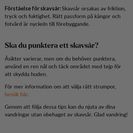
Skavsår orsakas av friktion,
Förståelse för skavsår:
tryck och fuktighet. Rätt passform på kängor och
fotvård är nyckeln till förebyggande.
Ska du punktera ett skavsår?
Åsikter varierar, men om du behöver punktera,
använd en ren nål och täck området med tejp för
att skydda huden.
För mer information om att välja rätt strumpor,
besök här
.
Genom att följa dessa tips kan du njuta av dina
vandringar utan obehaget av skavsår. Glad vandring!